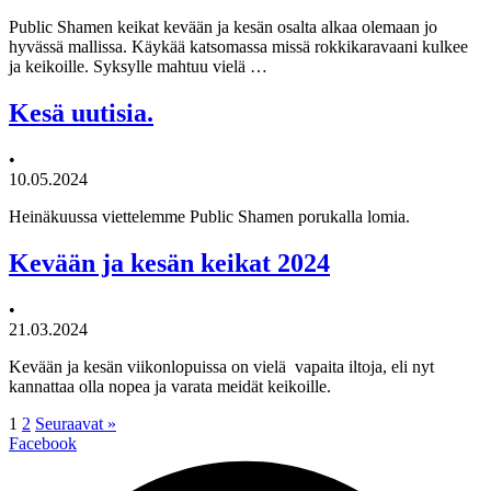
Public Shamen keikat kevään ja kesän osalta alkaa olemaan jo
hyvässä mallissa. Käykää katsomassa missä rokkikaravaani kulkee
ja keikoille. Syksylle mahtuu vielä …
Kesä uutisia.
•
10.05.2024
Heinäkuussa viettelemme Public Shamen porukalla lomia.
Kevään ja kesän keikat 2024
•
21.03.2024
Kevään ja kesän viikonlopuissa on vielä vapaita iltoja, eli nyt
kannattaa olla nopea ja varata meidät keikoille.
1
2
Seuraavat »
Facebook