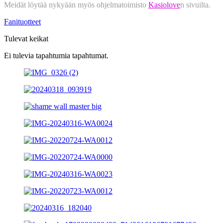
Meidät löytää nykyään myös ohjelmatoimisto
Kasiolove
n sivuilta.
Fanituotteet
Tulevat keikat
Ei tulevia tapahtumia tapahtumat.