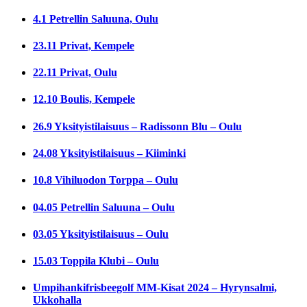
4.1 Petrellin Saluuna, Oulu
23.11 Privat, Kempele
22.11 Privat, Oulu
12.10 Boulis, Kempele
26.9 Yksityistilaisuus – Radissonn Blu – Oulu
24.08 Yksityistilaisuus – Kiiminki
10.8 Vihiluodon Torppa – Oulu
04.05 Petrellin Saluuna – Oulu
03.05 Yksityistilaisuus – Oulu
15.03 Toppila Klubi – Oulu
Umpihankifrisbeegolf MM-Kisat 2024 – Hyrynsalmi,
Ukkohalla