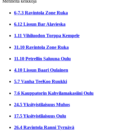
Menneitä keikkoja
6-7.3 Ravintola Zone Ruka
6.12 Lissun Bar Alavieska
1.11 Vihiluodon Torppa Kempele
31.10 Ravintola Zone Ruka
11.10 Petrellin Saluuna Oulu
4.10 Lissun Baari Oulainen
5.7 Vanha TeeKoo Ruukki
7.6 Kauppatorin Kahvilamakasiini Oulu
24.5 Yksityistilaisuus Muhos
17.5 Yksityistilaisuus Oulu
26.4 Ravintola Ranni Tyrnävä