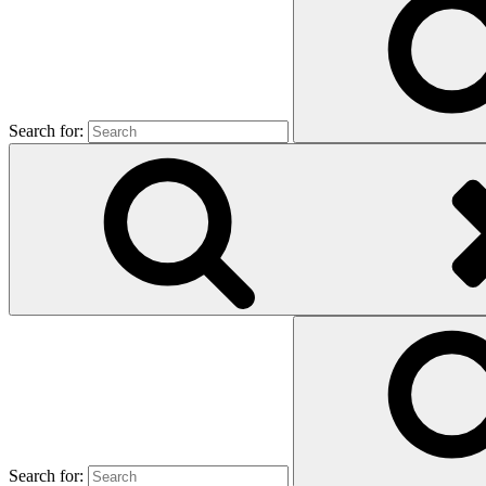
Search for:
Search for: