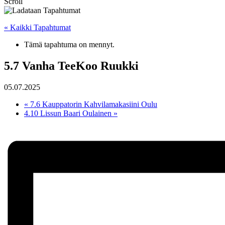
Scroll
« Kaikki Tapahtumat
Tämä tapahtuma on mennyt.
5.7 Vanha TeeKoo Ruukki
05.07.2025
«
7.6 Kauppatorin Kahvilamakasiini Oulu
4.10 Lissun Baari Oulainen
»