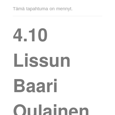
Tämä tapahtuma on mennyt.
4.10
Lissun
Baari
Oulainen