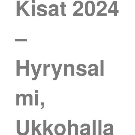
Kisat 2024
–
Hyrynsal
mi,
Ukkohalla