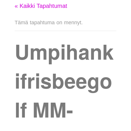
« Kaikki Tapahtumat
Tämä tapahtuma on mennyt.
Umpihank
ifrisbeego
lf MM-