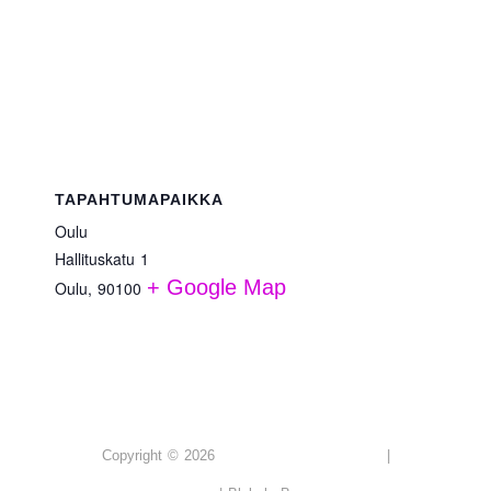
TAPAHTUMAPAIKKA
Oulu
Hallituskatu 1
+ Google Map
Oulu
,
90100
PUBLIC SHAME
Copyright © 2026
|