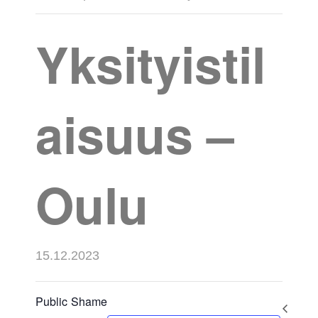
Yksityistil
aisuus –
Oulu
15.12.2023
Public Shame