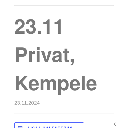
23.11
Privat,
Kempele
23.11.2024