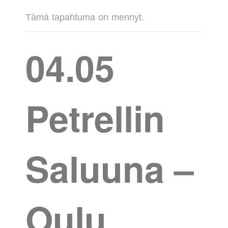
Tämä tapahtuma on mennyt.
04.05
Petrellin
Saluuna –
Oulu