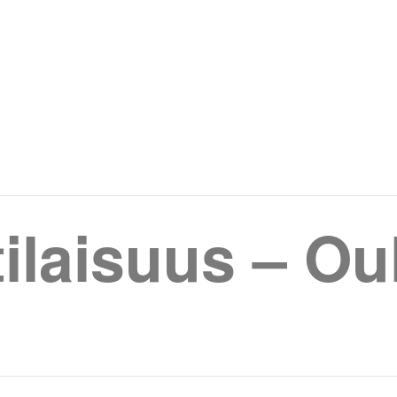
tilaisuus – Ou