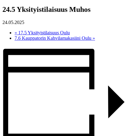
24.5 Yksityistilaisuus Muhos
24.05.2025
«
17.5 Yksityistilaisuus Oulu
7.6 Kauppatorin Kahvilamakasiini Oulu
»