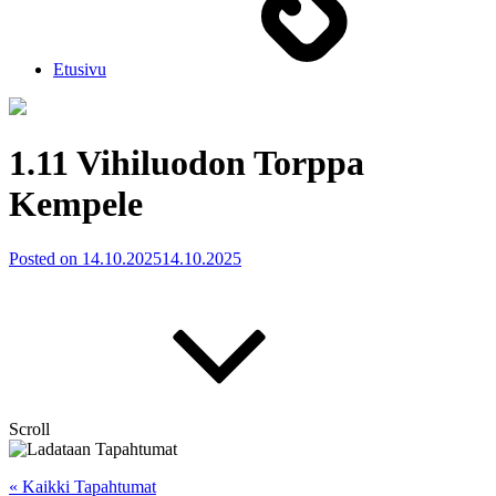
Etusivu
1.11 Vihiluodon Torppa
Kempele
Posted on
14.10.2025
14.10.2025
Scroll
« Kaikki Tapahtumat