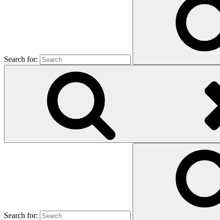
Search for:
Search for: