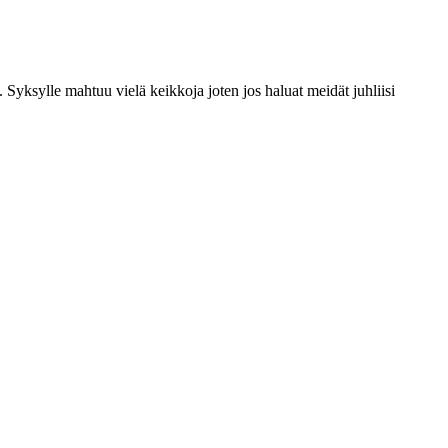
Syksylle mahtuu vielä keikkoja joten jos haluat meidät juhliisi