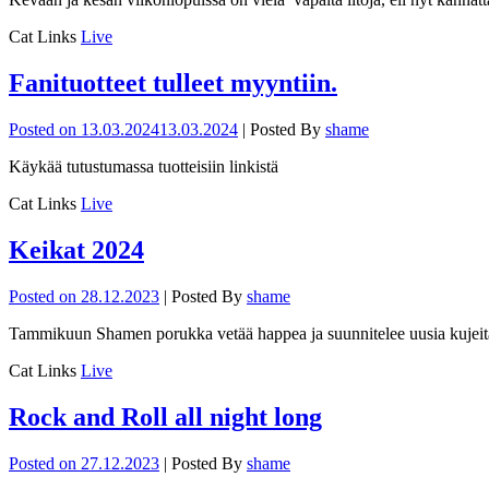
Cat Links
Live
Fanituotteet tulleet myyntiin.
Posted on
13.03.2024
13.03.2024
|
Posted By
shame
Käykää tutustumassa tuotteisiin linkistä
Cat Links
Live
Keikat 2024
Posted on
28.12.2023
|
Posted By
shame
Tammikuun Shamen porukka vetää happea ja suunnitelee uusia kujeita. 
Cat Links
Live
Rock and Roll all night long
Posted on
27.12.2023
|
Posted By
shame